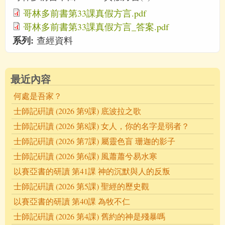
哥林多前書第33課真假方言.pdf
哥林多前書第33課真假方言_答案.pdf
系列:
查經資料
最近內容
何處是吾家？
士師記硏讀 (2026 第9課) 底波拉之歌
士師記硏讀 (2026 第8課) 女人，你的名字是弱者？
士師記硏讀 (2026 第7課) 屬靈色盲 珊迦的影子
士師記硏讀 (2026 第6課) 風蕭蕭兮易水寒
以賽亞書的研讀 第41課 神的沉默與人的反叛
士師記硏讀 (2026 第5課) 聖經的歷史觀
以賽亞書的研讀 第40課 為牧不仁
士師記硏讀 (2026 第4課) 舊約的神是殘暴嗎