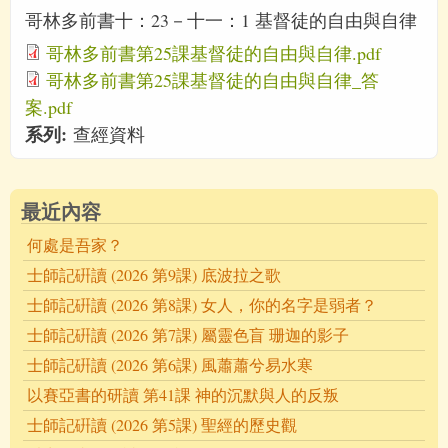
哥林多前書十：23－十一：1 基督徒的自由與自律
哥林多前書第25課基督徒的自由與自律.pdf
哥林多前書第25課基督徒的自由與自律_答
案.pdf
系列:
查經資料
最近內容
何處是吾家？
士師記硏讀 (2026 第9課) 底波拉之歌
士師記硏讀 (2026 第8課) 女人，你的名字是弱者？
士師記硏讀 (2026 第7課) 屬靈色盲 珊迦的影子
士師記硏讀 (2026 第6課) 風蕭蕭兮易水寒
以賽亞書的研讀 第41課 神的沉默與人的反叛
士師記硏讀 (2026 第5課) 聖經的歷史觀