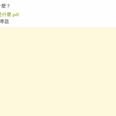
什麼？
什麼.pdf
專題