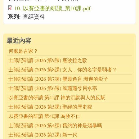
10. 以賽亞書的研讀_第10課.pdf
系列:
查經資料
最近內容
何處是吾家？
士師記硏讀 (2026 第9課) 底波拉之歌
士師記硏讀 (2026 第8課) 女人，你的名字是弱者？
士師記硏讀 (2026 第7課) 屬靈色盲 珊迦的影子
士師記硏讀 (2026 第6課) 風蕭蕭兮易水寒
以賽亞書的研讀 第41課 神的沉默與人的反叛
士師記硏讀 (2026 第5課) 聖經的歷史觀
以賽亞書的研讀 第40課 為牧不仁
士師記硏讀 (2026 第4課) 舊約的神是殘暴嗎
士師記硏讀 (2026 第3課) 新一代