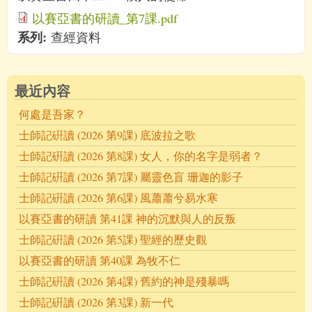
以賽亞書的研讀_第7課.pdf
系列:
查經資料
最近內容
何處是吾家？
士師記硏讀 (2026 第9課) 底波拉之歌
士師記硏讀 (2026 第8課) 女人，你的名字是弱者？
士師記硏讀 (2026 第7課) 屬靈色盲 珊迦的影子
士師記硏讀 (2026 第6課) 風蕭蕭兮易水寒
以賽亞書的研讀 第41課 神的沉默與人的反叛
士師記硏讀 (2026 第5課) 聖經的歷史觀
以賽亞書的研讀 第40課 為牧不仁
士師記硏讀 (2026 第4課) 舊約的神是殘暴嗎
士師記硏讀 (2026 第3課) 新一代