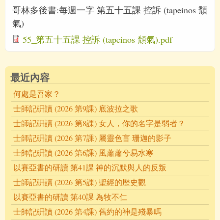
哥林多後書:每週一字 第五十五課 控訴 (tapeinos 頹
氣)
55_第五十五課 控訴 (tapeinos 頽氣).pdf
最近內容
何處是吾家？
士師記硏讀 (2026 第9課) 底波拉之歌
士師記硏讀 (2026 第8課) 女人，你的名字是弱者？
士師記硏讀 (2026 第7課) 屬靈色盲 珊迦的影子
士師記硏讀 (2026 第6課) 風蕭蕭兮易水寒
以賽亞書的研讀 第41課 神的沉默與人的反叛
士師記硏讀 (2026 第5課) 聖經的歷史觀
以賽亞書的研讀 第40課 為牧不仁
士師記硏讀 (2026 第4課) 舊約的神是殘暴嗎