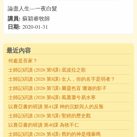
論盡人生---一夜白髮
講員:
蘇穎睿牧師
日期:
2020-01-31
最近內容
何處是吾家？
士師記硏讀 (2026 第9課) 底波拉之歌
士師記硏讀 (2026 第8課) 女人，你的名字是弱者？
士師記硏讀 (2026 第7課) 屬靈色盲 珊迦的影子
士師記硏讀 (2026 第6課) 風蕭蕭兮易水寒
以賽亞書的研讀 第41課 神的沉默與人的反叛
士師記硏讀 (2026 第5課) 聖經的歷史觀
以賽亞書的研讀 第40課 為牧不仁
士師記硏讀 (2026 第4課) 舊約的神是殘暴嗎