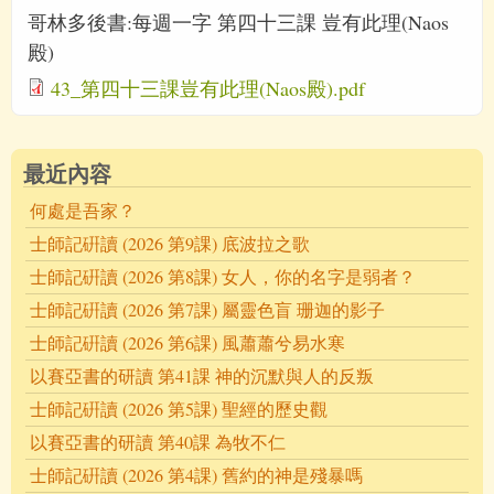
哥林多後書:每週一字 第四十三課 豈有此理(Naos
殿)
43_第四十三課豈有此理(Naos殿).pdf
最近內容
何處是吾家？
士師記硏讀 (2026 第9課) 底波拉之歌
士師記硏讀 (2026 第8課) 女人，你的名字是弱者？
士師記硏讀 (2026 第7課) 屬靈色盲 珊迦的影子
士師記硏讀 (2026 第6課) 風蕭蕭兮易水寒
以賽亞書的研讀 第41課 神的沉默與人的反叛
士師記硏讀 (2026 第5課) 聖經的歷史觀
以賽亞書的研讀 第40課 為牧不仁
士師記硏讀 (2026 第4課) 舊約的神是殘暴嗎