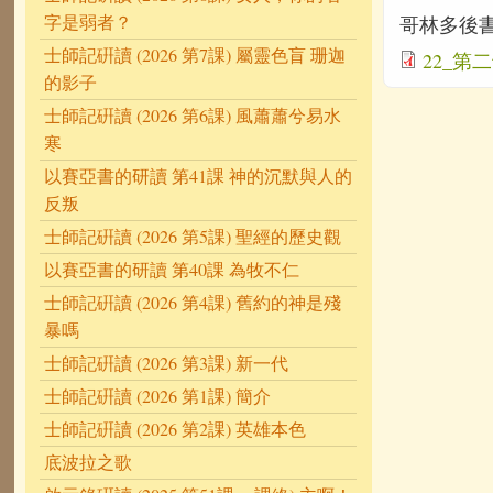
字是弱者？
哥林多後書:每
士師記硏讀 (2026 第7課) 屬靈色盲 珊迦
22_第二十
的影子
士師記硏讀 (2026 第6課) 風蕭蕭兮易水
寒
以賽亞書的研讀 第41課 神的沉默與人的
反叛
士師記硏讀 (2026 第5課) 聖經的歷史觀
以賽亞書的研讀 第40課 為牧不仁
士師記硏讀 (2026 第4課) 舊約的神是殘
暴嗎
士師記硏讀 (2026 第3課) 新一代
士師記硏讀 (2026 第1課) 簡介
士師記硏讀 (2026 第2課) 英雄本色
底波拉之歌