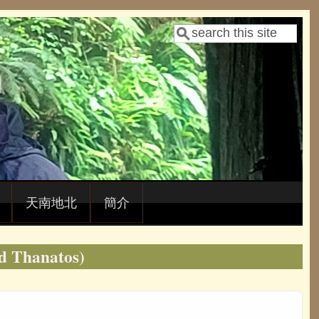
Search
Search form
天南地北
簡介
hanatos)