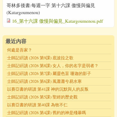
哥林多後書:每週一字 第十六課 傲慢與偏見
(Katargoumenou)
16_第十六課 傲慢與偏見_Katargoumenou.pdf
最近內容
何處是吾家？
士師記硏讀 (2026 第9課) 底波拉之歌
士師記硏讀 (2026 第8課) 女人，你的名字是弱者？
士師記硏讀 (2026 第7課) 屬靈色盲 珊迦的影子
士師記硏讀 (2026 第6課) 風蕭蕭兮易水寒
以賽亞書的研讀 第41課 神的沉默與人的反叛
士師記硏讀 (2026 第5課) 聖經的歷史觀
以賽亞書的研讀 第40課 為牧不仁
士師記硏讀 (2026 第4課) 舊約的神是殘暴嗎