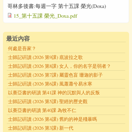
哥林多後書:每週一字 第十五課 榮光(Doxa)
15_第十五課 榮光_Doxa.pdf
最近內容
何處是吾家？
士師記硏讀 (2026 第9課) 底波拉之歌
士師記硏讀 (2026 第8課) 女人，你的名字是弱者？
士師記硏讀 (2026 第7課) 屬靈色盲 珊迦的影子
士師記硏讀 (2026 第6課) 風蕭蕭兮易水寒
以賽亞書的研讀 第41課 神的沉默與人的反叛
士師記硏讀 (2026 第5課) 聖經的歷史觀
以賽亞書的研讀 第40課 為牧不仁
士師記硏讀 (2026 第4課) 舊約的神是殘暴嗎
士師記硏讀 (2026 第3課) 新一代