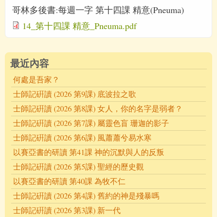
哥林多後書:每週一字 第十四課 精意(Pneuma)
14_第十四課 精意_Pneuma.pdf
最近內容
何處是吾家？
士師記硏讀 (2026 第9課) 底波拉之歌
士師記硏讀 (2026 第8課) 女人，你的名字是弱者？
士師記硏讀 (2026 第7課) 屬靈色盲 珊迦的影子
士師記硏讀 (2026 第6課) 風蕭蕭兮易水寒
以賽亞書的研讀 第41課 神的沉默與人的反叛
士師記硏讀 (2026 第5課) 聖經的歷史觀
以賽亞書的研讀 第40課 為牧不仁
士師記硏讀 (2026 第4課) 舊約的神是殘暴嗎
士師記硏讀 (2026 第3課) 新一代