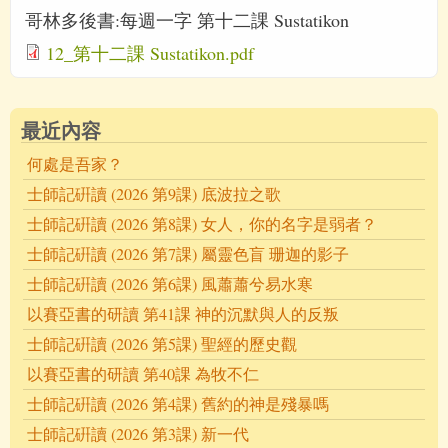
哥林多後書:每週一字 第十二課 Sustatikon
12_第十二課 Sustatikon.pdf
最近內容
何處是吾家？
士師記硏讀 (2026 第9課) 底波拉之歌
士師記硏讀 (2026 第8課) 女人，你的名字是弱者？
士師記硏讀 (2026 第7課) 屬靈色盲 珊迦的影子
士師記硏讀 (2026 第6課) 風蕭蕭兮易水寒
以賽亞書的研讀 第41課 神的沉默與人的反叛
士師記硏讀 (2026 第5課) 聖經的歷史觀
以賽亞書的研讀 第40課 為牧不仁
士師記硏讀 (2026 第4課) 舊約的神是殘暴嗎
士師記硏讀 (2026 第3課) 新一代