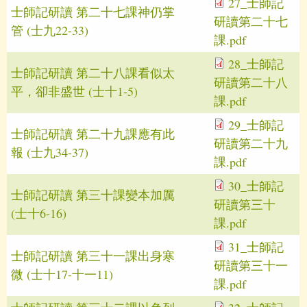
27_士師記
士師記研讀 第二十七課神仍掌
研讀第二十七
管 (士九22-33)
課.pdf
28_士師記
士師記研讀 第二十八課看似太
研讀第二十八
平，卻非盛世 (士十1-5)
課.pdf
29_士師記
士師記研讀 第二十九課應有此
研讀第二十九
報 (士九34-37)
課.pdf
30_士師記
士師記研讀 第三十課變本加厲
研讀第三十
(士十6-16)
課.pdf
31_士師記
士師記研讀 第三十一課出身寒
研讀第三十一
微 (士十17-十一11)
課.pdf