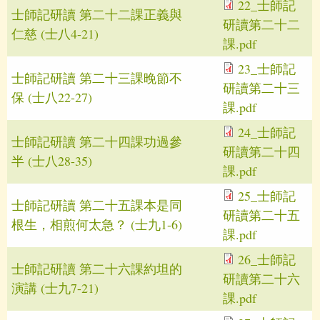
22_士師記
士師記研讀 第二十二課正義與
研讀第二十二
仁慈 (士八4-21)
課.pdf
23_士師記
士師記研讀 第二十三課晚節不
研讀第二十三
保 (士八22-27)
課.pdf
24_士師記
士師記研讀 第二十四課功過參
研讀第二十四
半 (士八28-35)
課.pdf
25_士師記
士師記研讀 第二十五課本是同
研讀第二十五
根生，相煎何太急？ (士九1-6)
課.pdf
26_士師記
士師記研讀 第二十六課約坦的
研讀第二十六
演講 (士九7-21)
課.pdf