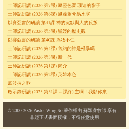
士師記硏讀 (2026 第7課) 屬靈色盲 珊迦的影子
士師記硏讀 (2026 第6課) 風蕭蕭兮易水寒
以賽亞書的研讀 第41課 神的沉默與人的反叛
士師記硏讀 (2026 第5課) 聖經的歷史觀
以賽亞書的研讀 第40課 為牧不仁
士師記硏讀 (2026 第4課) 舊約的神是殘暴嗎
士師記硏讀 (2026 第3課) 新一代
士師記硏讀 (2026 第1課) 簡介
士師記硏讀 (2026 第2課) 英雄本色
底波拉之歌
啟示錄硏讀 (2025 第51課 -- 課終) 主啊！我願你來
© 2000-2026 Pastor Wing So 著作權由 蘇穎睿牧師 享有，
非經正式書面授權，不得任意使用