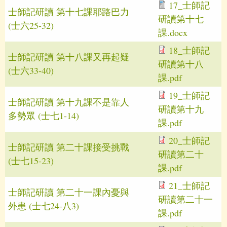
17_士師記
士師記研讀 第十七課耶路巴力
研讀第十七
(士六25-32)
課.docx
18_士師記
士師記研讀 第十八課又再起疑
研讀第十八
(士六33-40)
課.pdf
19_士師記
士師記研讀 第十九課不是靠人
研讀第十九
多勢眾 (士七1-14)
課.pdf
20_士師記
士師記研讀 第二十課接受挑戰
研讀第二十
(士七15-23)
課.pdf
21_士師記
士師記研讀 第二十一課內憂與
研讀第二十一
外患 (士七24-八3)
課.pdf