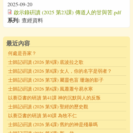
2025-09-20
啟示錄硏讀 (2025 第23課) 傳道人的甘與苦.pdf
系列:
查經資料
最近內容
何處是吾家？
士師記硏讀 (2026 第9課) 底波拉之歌
士師記硏讀 (2026 第8課) 女人，你的名字是弱者？
士師記硏讀 (2026 第7課) 屬靈色盲 珊迦的影子
士師記硏讀 (2026 第6課) 風蕭蕭兮易水寒
以賽亞書的研讀 第41課 神的沉默與人的反叛
士師記硏讀 (2026 第5課) 聖經的歷史觀
以賽亞書的研讀 第40課 為牧不仁
士師記硏讀 (2026 第4課) 舊約的神是殘暴嗎