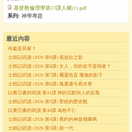
基督教倫理學第17課人權(1).pdf
系列:
神學專題
最近內容
何處是吾家？
士師記硏讀 (2026 第9課) 底波拉之歌
士師記硏讀 (2026 第8課) 女人，你的名字是弱者？
士師記硏讀 (2026 第7課) 屬靈色盲 珊迦的影子
士師記硏讀 (2026 第6課) 風蕭蕭兮易水寒
以賽亞書的研讀 第41課 神的沉默與人的反叛
士師記硏讀 (2026 第5課) 聖經的歷史觀
以賽亞書的研讀 第40課 為牧不仁
士師記硏讀 (2026 第4課) 舊約的神是殘暴嗎
士師記硏讀 (2026 第3課) 新一代