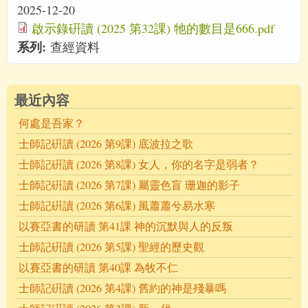
2025-12-20
啟示錄硏讀 (2025 第32課) 牠的數目是666.pdf
系列:
查經資料
最近內容
何處是吾家？
士師記硏讀 (2026 第9課) 底波拉之歌
士師記硏讀 (2026 第8課) 女人，你的名字是弱者？
士師記硏讀 (2026 第7課) 屬靈色盲 珊迦的影子
士師記硏讀 (2026 第6課) 風蕭蕭兮易水寒
以賽亞書的研讀 第41課 神的沉默與人的反叛
士師記硏讀 (2026 第5課) 聖經的歷史觀
以賽亞書的研讀 第40課 為牧不仁
士師記硏讀 (2026 第4課) 舊約的神是殘暴嗎