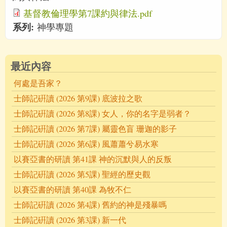
基督教倫理學第7課約與律法.pdf
系列:
神學專題
最近內容
何處是吾家？
士師記硏讀 (2026 第9課) 底波拉之歌
士師記硏讀 (2026 第8課) 女人，你的名字是弱者？
士師記硏讀 (2026 第7課) 屬靈色盲 珊迦的影子
士師記硏讀 (2026 第6課) 風蕭蕭兮易水寒
以賽亞書的研讀 第41課 神的沉默與人的反叛
士師記硏讀 (2026 第5課) 聖經的歷史觀
以賽亞書的研讀 第40課 為牧不仁
士師記硏讀 (2026 第4課) 舊約的神是殘暴嗎
士師記硏讀 (2026 第3課) 新一代