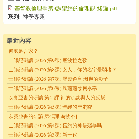
基督教倫理學第3課聖經的倫理觀-緒論.pdf
系列:
神學專題
最近內容
何處是吾家？
士師記硏讀 (2026 第9課) 底波拉之歌
士師記硏讀 (2026 第8課) 女人，你的名字是弱者？
士師記硏讀 (2026 第7課) 屬靈色盲 珊迦的影子
士師記硏讀 (2026 第6課) 風蕭蕭兮易水寒
以賽亞書的研讀 第41課 神的沉默與人的反叛
士師記硏讀 (2026 第5課) 聖經的歷史觀
以賽亞書的研讀 第40課 為牧不仁
士師記硏讀 (2026 第4課) 舊約的神是殘暴嗎
士師記硏讀 (2026 第3課) 新一代