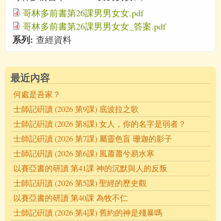
哥林多前書第26課男男女女.pdf
哥林多前書第26課男男女女_答案.pdf
系列:
查經資料
最近內容
何處是吾家？
士師記硏讀 (2026 第9課) 底波拉之歌
士師記硏讀 (2026 第8課) 女人，你的名字是弱者？
士師記硏讀 (2026 第7課) 屬靈色盲 珊迦的影子
士師記硏讀 (2026 第6課) 風蕭蕭兮易水寒
以賽亞書的研讀 第41課 神的沉默與人的反叛
士師記硏讀 (2026 第5課) 聖經的歷史觀
以賽亞書的研讀 第40課 為牧不仁
士師記硏讀 (2026 第4課) 舊約的神是殘暴嗎