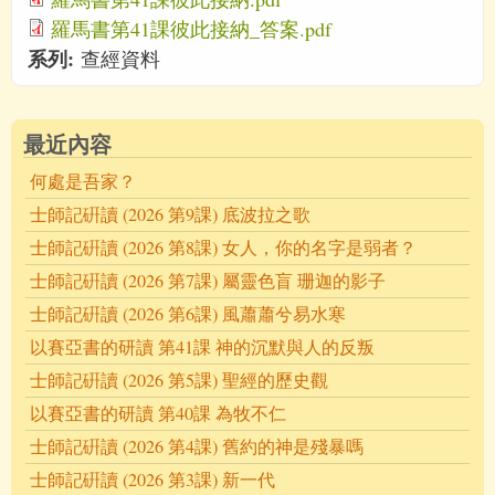
羅馬書第41課彼此接納_答案.pdf
系列:
查經資料
最近內容
何處是吾家？
士師記硏讀 (2026 第9課) 底波拉之歌
士師記硏讀 (2026 第8課) 女人，你的名字是弱者？
士師記硏讀 (2026 第7課) 屬靈色盲 珊迦的影子
士師記硏讀 (2026 第6課) 風蕭蕭兮易水寒
以賽亞書的研讀 第41課 神的沉默與人的反叛
士師記硏讀 (2026 第5課) 聖經的歷史觀
以賽亞書的研讀 第40課 為牧不仁
士師記硏讀 (2026 第4課) 舊約的神是殘暴嗎
士師記硏讀 (2026 第3課) 新一代