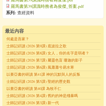
羅馬書第39課識時務者為俊傑_答案.pdf
系列:
查經資料
最近內容
何處是吾家？
士師記硏讀 (2026 第9課) 底波拉之歌
士師記硏讀 (2026 第8課) 女人，你的名字是弱者？
士師記硏讀 (2026 第7課) 屬靈色盲 珊迦的影子
士師記硏讀 (2026 第6課) 風蕭蕭兮易水寒
以賽亞書的研讀 第41課 神的沉默與人的反叛
士師記硏讀 (2026 第5課) 聖經的歷史觀
以賽亞書的研讀 第40課 為牧不仁
士師記硏讀 (2026 第4課) 舊約的神是殘暴嗎
士師記硏讀 (2026 第3課) 新一代