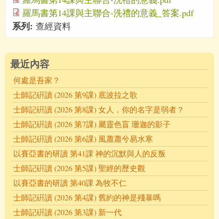
羅馬書第14課與主聯合-洗禮的意義_答案.pdf
系列:
查經資料
最近內容
何處是吾家？
士師記硏讀 (2026 第9課) 底波拉之歌
士師記硏讀 (2026 第8課) 女人，你的名字是弱者？
士師記硏讀 (2026 第7課) 屬靈色盲 珊迦的影子
士師記硏讀 (2026 第6課) 風蕭蕭兮易水寒
以賽亞書的研讀 第41課 神的沉默與人的反叛
士師記硏讀 (2026 第5課) 聖經的歷史觀
以賽亞書的研讀 第40課 為牧不仁
士師記硏讀 (2026 第4課) 舊約的神是殘暴嗎
士師記硏讀 (2026 第3課) 新一代